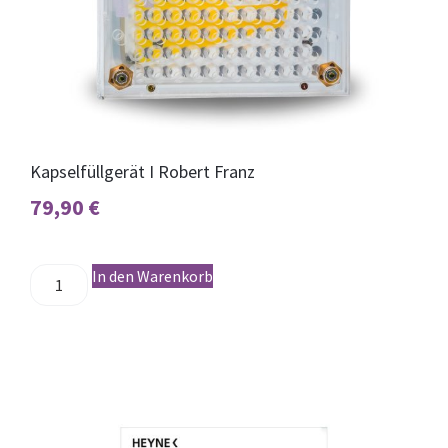
Kapselfüllgerät I Robert Franz
79,90
€
In den Warenkorb