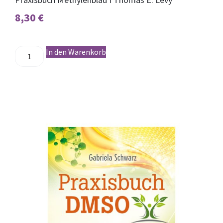
8,30
€
In den Warenkorb