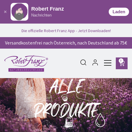
Robert Franz
Laden
Nachrichten
Die offizielle Robert Franz App - Jetzt Downloaden!
Versandkostenfrei nach Österreich, nach Deutschland ab 75€
0