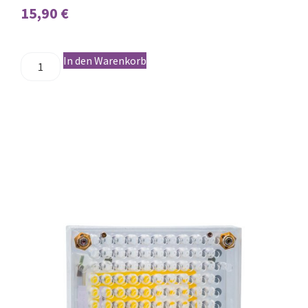
15,90
€
In den Warenkorb