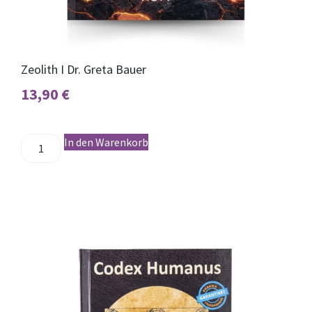
Zeolith I Dr. Greta Bauer
13,90
€
In den Warenkorb