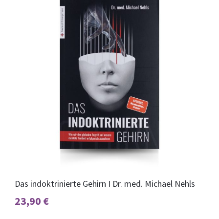
Das indoktrinierte Gehirn I Dr. med. Michael Nehls
23,90
€