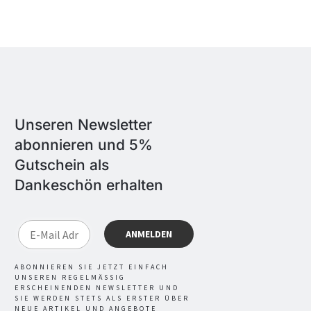
Unseren Newsletter
abonnieren und 5%
Gutschein als
Dankeschön erhalten
ABONNIEREN SIE JETZT EINFACH
UNSEREN REGELMÄSSIG E
RSCHEINENDEN NEWSLETTER UND S
IE WERDEN STETS ALS ERSTER ÜBER N
EUE ARTIKEL UND ANGEBOTE I