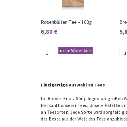
Rosenblüten Tee – 100g
Bre
6,80
€
5,
In den Warenkorb
Einzigartige Auswahl an Tees
Im Robert Franz Shop legen wir großen We
Herkunft unserer Tees. Unsere Palette um
an Teesorten. Jede Sorte wird sorgfältig
das Beste aus der Welt des Tees anzubiet