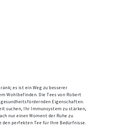
tränk; es ist ein Weg zu besserer
em Wohlbefinden. Die Tees von Robert
e gesundheitsfördernden Eigenschaften.
eit suchen, Ihr Immunsystem zu stärken,
fach nur einen Moment der Ruhe zu
e den perfekten Tee für Ihre Bedürfnisse.