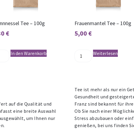
nnnessel Tee – 100g
Frauenmantel Tee – 100g
80
€
5,00
€
In den Warenkorb
Weiterlesen
Tee ist mehr als nur ein Ge
Gesundheit und gesteigert
rt auf die Qualität und
Franz sind bekannt für ihr
fasst eine breite Auswahl
Ob Sie nach einer Möglichk
 ausgewählt, um Ihnen nur
Stress abzubauen oder ein
en.
genießen, bei uns finden Si