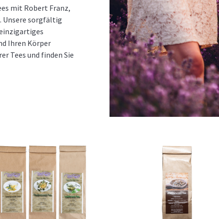
ees mit Robert Franz,
t. Unsere sorgfältig
einzigartiges
nd Ihren Körper
rer Tees und finden Sie