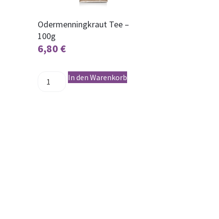
Odermenningkraut Tee –
100g
6,80
€
In den Warenkorb