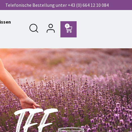
Telefonische Bestellung unter +43 (0) 664 12 10 084
issen
0