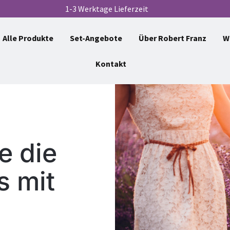
1-3 Werktage Lieferzeit
Alle Produkte
Set-Angebote
Über Robert Franz
W
Kontakt
e die
s mit