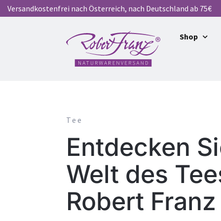
Versandkostenfrei nach Österreich, nach Deutschland ab 75€
Shop
Tee
Entdecken Si
Welt des Tee
Robert Franz