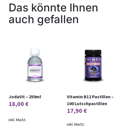
Das könnte Ihnen
auch gefallen
JodaVit – 250ml
Vitamin B12 Pastillen –
18,00
€
100 Lutschpastillen
17,90
€
inkl. MwSt.
inkl. MwSt.