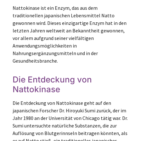
Nattokinase ist ein Enzym, das aus dem
traditionellen japanischen Lebensmittel Natto
gewonnen wird. Dieses einzigartige Enzym hat in den
letzten Jahren weltweit an Bekanntheit gewonnen,
vor allem aufgrund seiner vielfältigen
Anwendungsmöglichkeiten in
Nahrungsergänzungsmitteln und in der
Gesundheitsbranche.
Die Entdeckung von
Nattokinase
Die Entdeckung von Nattokinase geht auf den
japanischen Forscher Dr. Hiroyuki Sumi zurück, der im
Jahr 1980 an der Universität von Chicago tätig war. Dr.
Sumi untersuchte natürliche Substanzen, die zur
Auflösung von Blutgerinnseln beitragen könnten, als
er auf Natto stieß, ein traditionelles japanisches