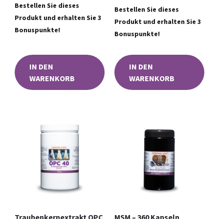
Bestellen Sie dieses
Bestellen Sie dieses
Produkt und erhalten Sie 3
Produkt und erhalten Sie 3
Bonuspunkte!
Bonuspunkte!
IN DEN
IN DEN
WARENKORB
WARENKORB
Traubenkernextrakt OPC
MSM – 360 Kapseln