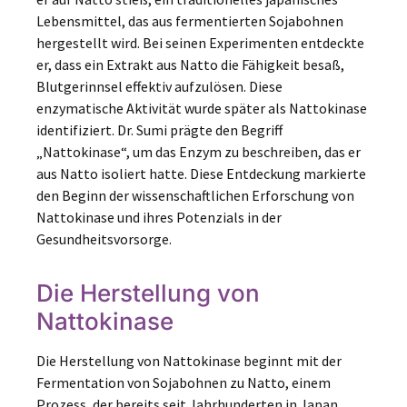
Lebensmittel, das aus fermentierten Sojabohnen
hergestellt wird. Bei seinen Experimenten entdeckte
er, dass ein Extrakt aus Natto die Fähigkeit besaß,
Blutgerinnsel effektiv aufzulösen. Diese
enzymatische Aktivität wurde später als Nattokinase
identifiziert. Dr. Sumi prägte den Begriff
„Nattokinase“, um das Enzym zu beschreiben, das er
aus Natto isoliert hatte. Diese Entdeckung markierte
den Beginn der wissenschaftlichen Erforschung von
Nattokinase und ihres Potenzials in der
Gesundheitsvorsorge.
Die Herstellung von
Nattokinase
Die Herstellung von Nattokinase beginnt mit der
Fermentation von Sojabohnen zu Natto, einem
Prozess, der bereits seit Jahrhunderten in Japan